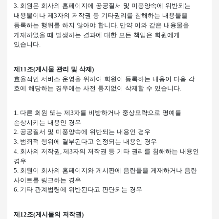
회원은 회사의 홈페이지에 공공질서 및 미풍양속에 위반되는
3.
내용물이나 제
자의 저작권 등 기타권리를 침해하는 내용물을
3
등록하는 행위를 하지 않아야 합니다
만약 이와 같은 내용물을
.
게재하였을 때 발생하는 결과에 대한 모든 책임은 회원에게
있습니다
.
제
조
게시물 관리 및 삭제
11
(
)
효율적인 서비스 운영을 위하여 회원이 등록하는 내용이 다음 각
호에 해당하는 경우에는 사전 통지없이 삭제할 수 있습니다
.
다른 회원 또는 제
자를 비방하거나 중상모략으로 명예를
1.
3
손상시키는 내용인 경우
공공질서 및 미풍양속에 위반되는 내용인 경우
2.
범죄적 행위에 결부된다고 인정되는 내용인 경우
3.
회사의 저작권
제
자의 저작권 등 기타 권리를 침해하는 내용인
4.
,
3
경우
회원이 회사의 홈페이지와 게시판에 음란물을 게재하거나 음란
5.
사이트를 링크하는 경우
기타 관계법령에 위반된다고 판단되는 경우
6.
제
조
게시물의 저작권
12
(
)