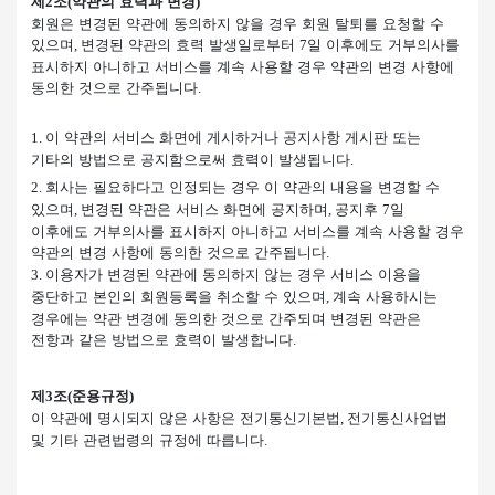
제
조
약관의 효력과 변경
2
(
)
회원은 변경된 약관에 동의하지 않을 경우 회원 탈퇴를 요청할 수
있으며
변경된 약관의 효력 발생일로부터
일 이후에도 거부의사를
,
7
표시하지 아니하고 서비스를 계속 사용할 경우 약관의 변경 사항에
동의한 것으로 간주됩니다
.
이 약관의 서비스 화면에 게시하거나 공지사항 게시판 또는
1.
기타의 방법으로 공지함으로써 효력이 발생됩니다
.
회사는 필요하다고 인정되는 경우 이 약관의 내용을 변경할 수
2.
있으며
변경된 약관은 서비스 화면에 공지하며
공지후
일
,
,
7
이후에도 거부의사를 표시하지 아니하고 서비스를 계속 사용할 경우
약관의 변경 사항에 동의한 것으로 간주됩니다
.
이용자가 변경된 약관에 동의하지 않는 경우 서비스 이용을
3.
중단하고 본인의 회원등록을 취소할 수 있으며
계속 사용하시는
,
경우에는 약관 변경에 동의한 것으로 간주되며 변경된 약관은
전항과 같은 방법으로 효력이 발생합니다
.
제
조
준용규정
3
(
)
이 약관에 명시되지 않은 사항은 전기통신기본법
전기통신사업법
,
및 기타 관련법령의 규정에 따릅니다
.