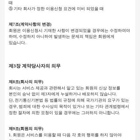
때
⑤
기타 회사가 정한 이용신청 요건에 미비 되었을 때
제
조
계약사항의 변경
7
(
)
회원은 이용신청시 기재한 사항이 변경되었을 경우에는 수정하여야
하며
수정하지 아니하여 발생하는 문제의 책임은 회원에게
,
있습니다
.
제
3
장 계약당사자의 의무
제
조
회사의 의무
8
(
)
회사는 서비스 제공과 관련해서 알고 있는 회원의 신상 정보를
본인의 승낙 없이 제
자에게 누설하거나 배포하지 않습니다
3
.
단
전기통신기본법 등 법률의 규정에 의해 국가기관의 요구가 있는
,
경우
범죄에 대한 수사상의 목적이 있거나 또는 기타 관계법령에서
,
정한 절차에 의한 요청이 있을 경우에는 그러하지 아니합니다
.
제
조
회원의 의무
9
(
)
회원은 서비스를 이용할 때 다음 각 호의 행위를 하지 않아야
1.