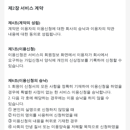
제
2
장 서비스 계약
제
조
계약의 성립
4
(
)
계약은 이용자의 이용신청에 대한 회사의 승낙과 이용자의 약관
내용에 대한 동의로 성립됩니다
.
제
조
이용신청
5
(
)
이용신청은 서비스의 회원정보 화면에서 이용자가 회사에서
요구하는 가입신청서 양식에 개인의 신상정보를 기록하여 신청할 수
있습니다
.
제
조
이용신청의 승낙
6
(
)
회원이 신청서의 모든 사항을 정확히 기재하여 이용신청을 하였을
1.
경우에 특별한 사정이 없는 한 서비스 이용신청을 승낙합니다
.
다음 각 호에 해당하는 경우에는 이용 승낙을 하지 않을 수
2.
있습니다
.
①
본인의 실명으로 신청하지 않았을 때
②
타인의 명의를 사용하여 신청하였을 때
③
이용신청의 내용을 허위로 기재한 경우
④
사회의 안녕 질서 또는 미풍양속을 저해할 목적으로 신청하였을