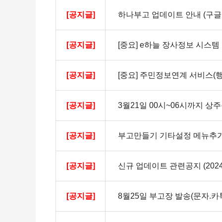
[공지글]
하나부고 업데이트 안내 (구
[공지글]
[중요] e하늘 장사정보 시스템 점
[공지글]
[공지글]
3월21일 00시~06시까지 상주
[공지글]
부고만들기 기타설정 메뉴추가 (2
[공지글]
신규 업데이트 관련공지 (2024.0
[공지글]
8월25일 부고장 발송(문자.카