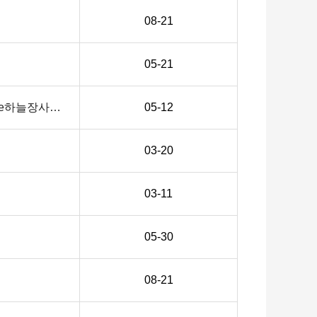
08-21
05-21
[중요] 주민정보연계 서비스(행정안전부) 중단에 따른 화장관련 서류 사전준비 안내 (정보출처:e하늘장사정보 …
05-12
03-20
03-11
05-30
08-21