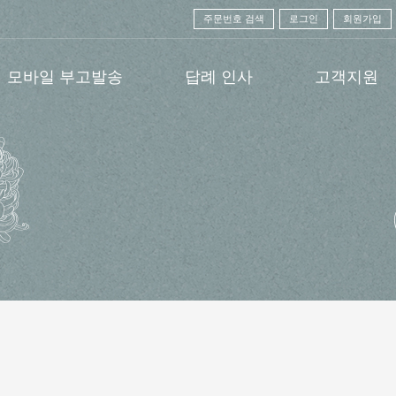
주문번호 검색
로그인
회원가입
모바일 부고발송
답례 인사
고객지원