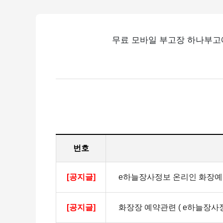
무료 모바일 부고장 하나부고에
번호
[공지글]
e하늘장사정보 온리인 화장
[공지글]
화장장 예약관련 ( e하늘장사정